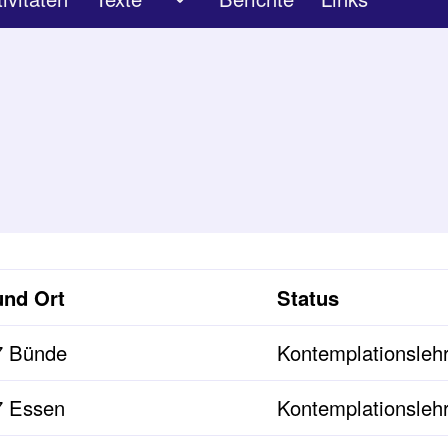
Unternavigation von Texte
und Ort
Status
7 Bünde
Kontemplationslehr
7 Essen
Kontemplationslehr