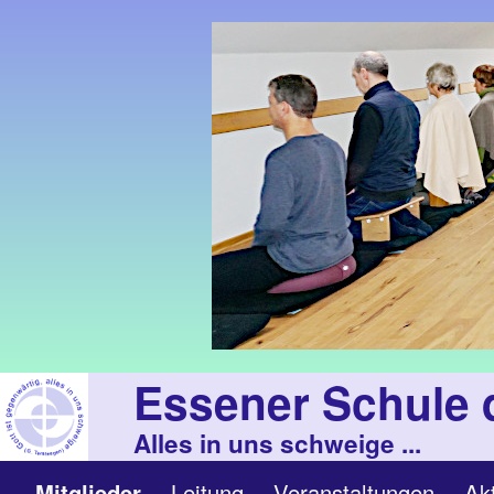
Zur Hauptnavigation springen
Search
Close search
Essener Schule 
Alles in uns schweige ...
Mitglieder
Leitung
Veranstaltungen
Akt