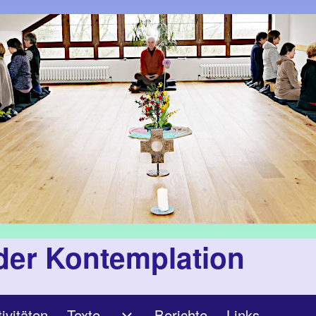
der Kontemplation
ivitäten
Texte
Berichte
Links