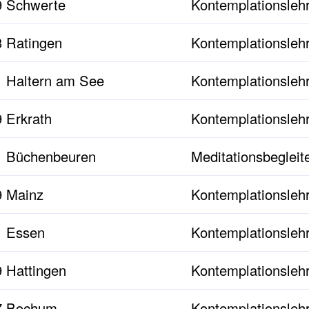
 Schwerte
Kontemplationslehr
 Ratingen
Kontemplationslehr
 Haltern am See
Kontemplationslehr
 Erkrath
Kontemplationslehr
1 Büchenbeuren
Meditationsbegleit
 Mainz
Kontemplationslehr
1 Essen
Kontemplationslehr
 Hattingen
Kontemplationslehr
7 Bochum
Kontemplationslehr