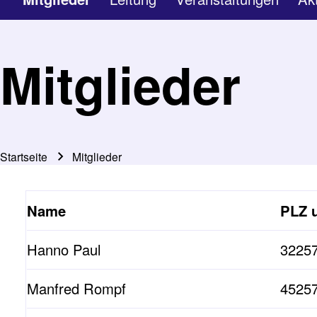
Main navigation
Mitglieder
Startseite
Mitglieder
Pfadnavigation
Name
PLZ 
Hanno Paul
3225
Manfred Rompf
4525