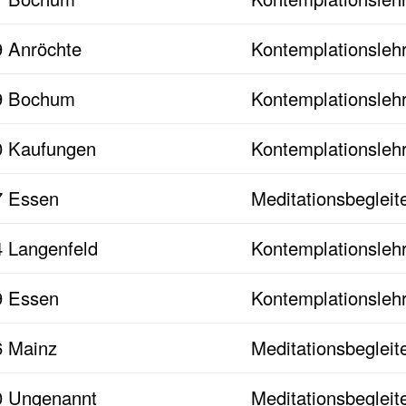
 Anröchte
Kontemplationslehr
9 Bochum
Kontemplationslehr
0 Kaufungen
Kontemplationslehr
7 Essen
Meditationsbegleit
 Langenfeld
Kontemplationslehr
9 Essen
Kontemplationslehr
 Mainz
Meditationsbegleit
0 Ungenannt
Meditationsbegleit