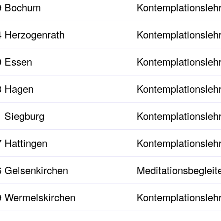
9 Bochum
Kontemplationslehr
 Herzogenrath
Kontemplationslehr
9 Essen
Kontemplationslehr
3 Hagen
Kontemplationslehr
 Siegburg
Kontemplationslehr
 Hattingen
Kontemplationslehr
 Gelsenkirchen
Meditationsbegleit
 Wermelskirchen
Kontemplationslehr