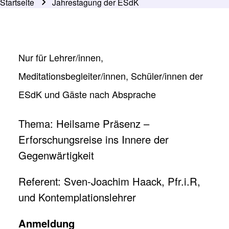
Startseite
Jahrestagung der ESdK
Pfadnavigation
Nur für Lehrer/innen,
Meditationsbegleiter/innen, Schüler/innen der
ESdK und Gäste nach Absprache
Thema: Heilsame Präsenz –
Erforschungsreise ins Innere der
Gegenwärtigkeit
Referent: Sven-Joachim Haack, Pfr.i.R,
und Kontemplationslehrer
Anmeldung